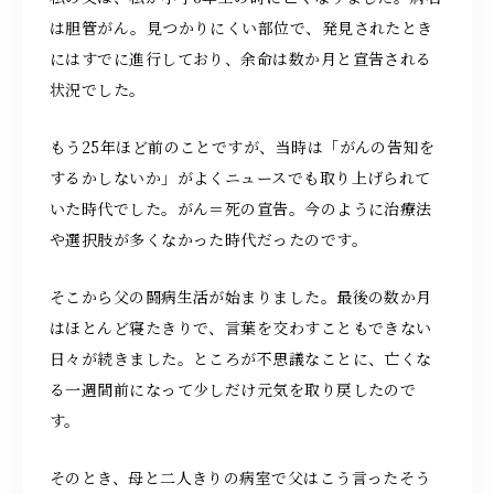
は胆管がん。見つかりにくい部位で、発見されたとき
にはすでに進行しており、余命は数か月と宣告される
状況でした。
お問い合わせ
もう25年ほど前のことですが、当時は「がんの告知を
するかしないか」がよくニュースでも取り上げられて
いた時代でした。がん＝死の宣告。今のように治療法
仏事のお問い合わせ
や選択肢が多くなかった時代だったのです。
そこから父の闘病生活が始まりました。最後の数か月
はほとんど寝たきりで、言葉を交わすこともできない
ヨガのお問い合わせ
日々が続きました。ところが不思議なことに、亡くな
る一週間前になって少しだけ元気を取り戻したので
す。
そのとき、母と二人きりの病室で父はこう言ったそう