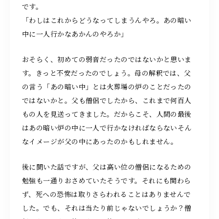
です。
「わしはこれからどうなってしまうんやろ。あの暗い
中に一人行かなあかんのやろか」
おそらく、初めての弱音だったのではないかと思いま
す。きっと不安だったのでしょう。母の解釈では、父
の言う「あの暗い中」とは火葬場の炉のことだったの
ではないかと。父も僧侶でしたから、これまで何百人
もの人を見送ってきました。だからこそ、人間の最後
はあの暗い炉の中に一人で行かなければならない――そん
なイメージが父の中にあったのかもしれません。
後に聞いた話ですが、父は高い位の僧侶になるための
勉強も一通りおさめていたそうです。それにも関わら
ず、死への恐怖は取りさらわれることはありませんで
した。でも、それは当たり前じゃないでしょうか？僧