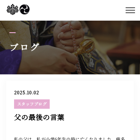
蓮花寺について
蓮花寺のご案内
ブログ
住職紹介
ブログ
2025.10.02
スタッフブログ
アクセス
父の最後の言葉
079-437-8615
私の父は、私が小学6年生の時に亡くなりました。病名