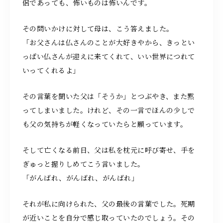
侶であっても、怖いものは怖いんです。
その問いかけに対して母は、こう答えました。
「お父さんは仏さんのことが大好きやから、きっとい
っぱい仏さんが迎えに来てくれて、いい世界につれて
いってくれるよ」
その言葉を聞いた父は「そうか」とつぶやき、また黙
ってしまいました。けれど、その一言でほんの少しで
も父の気持ちが軽くなっていたらと願っています。
そして亡くなる前日、父は私を枕元に呼び寄せ、手を
ぎゅっと握りしめてこう言いました。
「がんばれ、がんばれ、がんばれ」
それが私に向けられた、父の最後の言葉でした。死期
が近いことを自分で感じ取っていたのでしょう。その