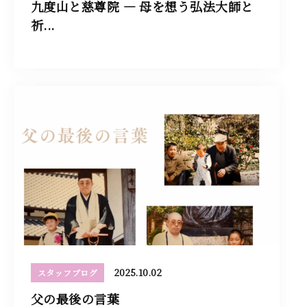
九度山と慈尊院 ― 母を想う弘法大師と
祈...
2025.10.02
スタッフブログ
父の最後の言葉