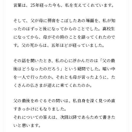
言葉は、25年経った今も、私を支えてくれています。
そして、父が母に弱音をこぼしたあの場面を、私が知
ったのはずっと後になってからのことでした。高校生
になってから、母がその時のことを語ってくれたので
す。父の死からは、五年ほどが経っていました。
その話を聞いたとき、私の心に浮かんだのは「父の最
後はどうなったのだろう」という疑問でした。暗い中
を一人で行ったのか。それとも母が言ったように、た
くさんの仏さまが迎えに来てくれたのか。
父の最後をめぐるその問いは、私自身を深く見つめ直
すきっかけにもなりました。
それについての答えは、次回以降であらためて書きた
いと思います。